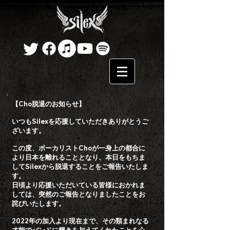
【Cho脱退のお知らせ】
いつもSilexを応援していただきありがとうご
ざいます。
この度、ボーカリストChoが一身上の都合に
より日本を離れることとなり、本日をもちま
してSilexから脱退することをご報告いたしま
す。
日頃より応援いただいている皆様におかれま
しては、突然のご報告となりましたことをお
詫びいたします。
2022年の加入より現在まで、その類まれなる