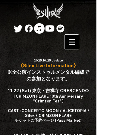
2025.10.25
Update
《Silex Live Information》
※全公演インストゥルメンタル編成で
の参加となります。
11.22 (Sat) 東京・吉祥寺 CRESCENDO
[ CRIMZON FLARE 10th Anniversary
"Crimzon Fes" ]
CAST : CONCERTO MOON / ALICETOPIA /
Silex / CRIMZON FLARE
​チケット
ご
予約ページ (Pass Market)